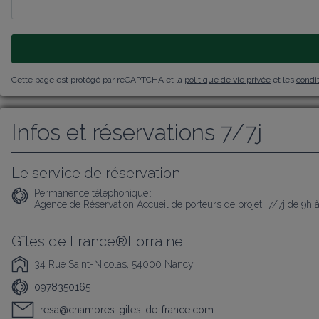
Cette page est protégé par reCAPTCHA et la
politique de vie privée
et les
condit
Infos et réservations 7/7j
Le service de réservation
Permanence téléphonique :
Agence de Réservation Accueil de porteurs de projet  7/7j de 9h 
Gîtes de France®Lorraine
34 Rue Saint-Nicolas, 54000 Nancy
0978350165
resa@chambres-gites-de-france.com