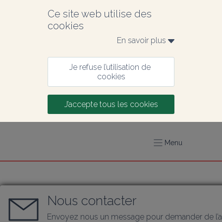
Ce site web utilise des 
cookies
En savoir plus 
Je refuse l’utilisation de 
cookies
J’accepte tous les cookies
Menu
Nous contacter
Envoyez nous un message pour demander de l’a