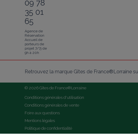
09 78
35 01
65
Agence de
Réservation
Accueil de
porteurs de
projet 7/7j de
9h à 20h
Retrouvez la marque Gîtes de France®Lorraine su
© 2026 Gîtes de France®Lorraine
Conditions générales d'utilisation
Conditions générales de vente
Foire aux questions
Mentions légales
Politique de confidentialité