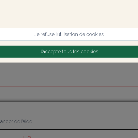
Je refuse l’utilisation de cookies
J’accepte tous les cookies
nder de l’aide