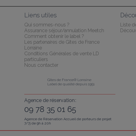
Liens utiles
Décou
Qui sommes-nous ?
Liste 
Assurance séjour/annulation Meetch
Découv
Comment obtenir le label ?
Les partenaires de Gîtes de France 
Lorraine
Conditions Générales de vente LD 
particuliers
Nous contacter
Gîtes de France® Lorraine
Label de qualité depuis 1951
Agence de réservation :
09 78 35 01 65
Agence de Réservation Accueil de porteurs de projet
7/7j de 9h à 20h