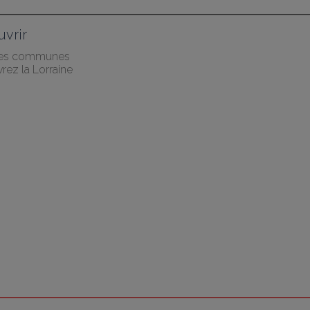
vrir
des communes
rez la Lorraine