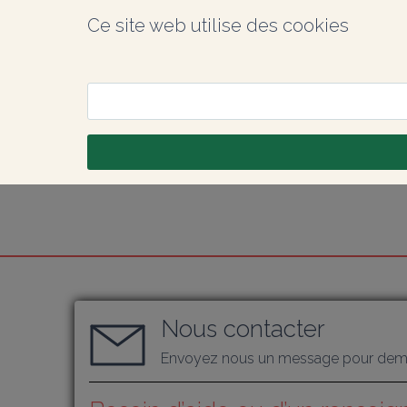
Ce site web utilise des cookies
Nous contacter
Envoyez nous un message pour dema