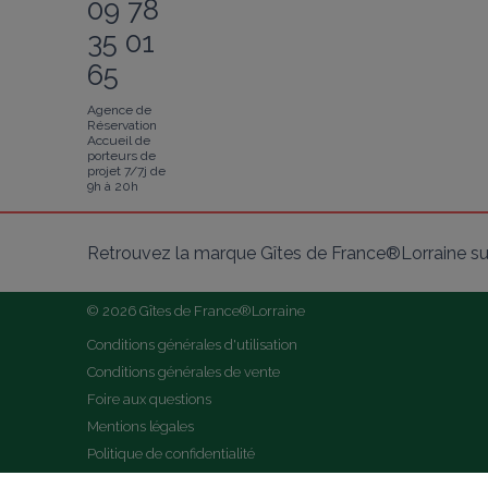
09 78
35 01
65
Agence de
Réservation
Accueil de
porteurs de
projet 7/7j de
9h à 20h
Retrouvez la marque Gîtes de France®Lorraine su
© 2026 Gîtes de France®Lorraine
Conditions générales d'utilisation
Conditions générales de vente
Foire aux questions
Mentions légales
Politique de confidentialité