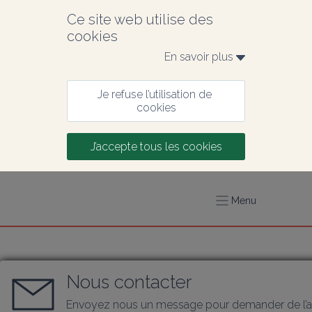
Ce site web utilise des 
cookies
En savoir plus 
Je refuse l’utilisation de 
cookies
J’accepte tous les cookies
Menu
Nous contacter
Envoyez nous un message pour demander de l’a