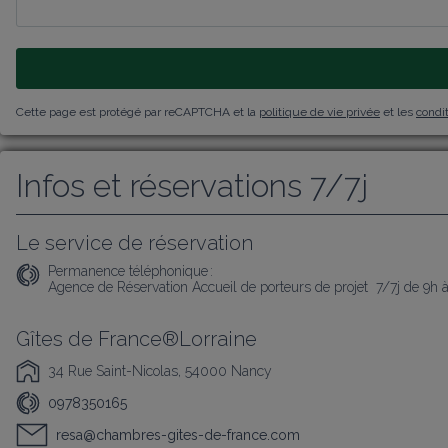
Cette page est protégé par reCAPTCHA et la
politique de vie privée
et les
condit
Infos et réservations 7/7j
Le service de réservation
Permanence téléphonique :
Agence de Réservation Accueil de porteurs de projet  7/7j de 9h 
Gîtes de France®Lorraine
34 Rue Saint-Nicolas, 54000 Nancy
0978350165
resa@chambres-gites-de-france.com