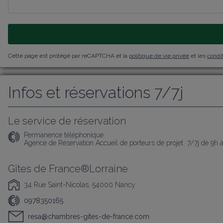
Cette page est protégé par reCAPTCHA et la
politique de vie privée
et les
condit
Infos et réservations 7/7j
Le service de réservation
Permanence téléphonique :
Agence de Réservation Accueil de porteurs de projet  7/7j de 9h 
Gîtes de France®Lorraine
34 Rue Saint-Nicolas, 54000 Nancy
0978350165
resa@chambres-gites-de-france.com