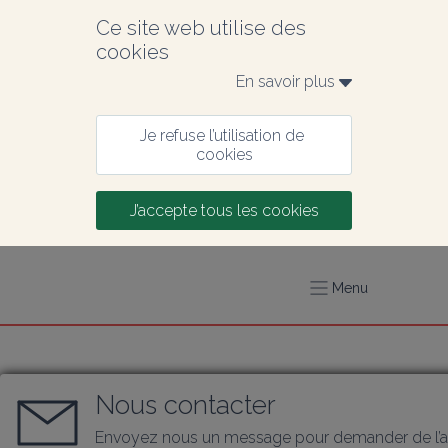
Ce site web utilise des 
cookies
En savoir plus 
Je refuse l’utilisation de 
cookies
J’accepte tous les cookies
Menu
Nous contacter
Envoyez nous un message pour demander de l’a