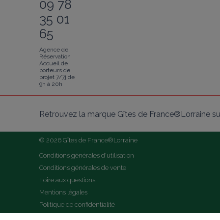
09 78
35 01
65
Agence de
Réservation
Accueil de
porteurs de
projet 7/7j de
9h à 20h
Retrouvez la marque Gîtes de France®Lorraine su
© 2026 Gîtes de France®Lorraine
Conditions générales d'utilisation
Conditions générales de vente
Foire aux questions
Mentions légales
Politique de confidentialité