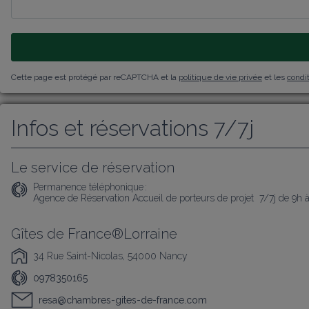
Cette page est protégé par reCAPTCHA et la
politique de vie privée
et les
condit
Infos et réservations 7/7j
Le service de réservation
Permanence téléphonique :
Agence de Réservation Accueil de porteurs de projet  7/7j de 9h 
Gîtes de France®Lorraine
34 Rue Saint-Nicolas, 54000 Nancy
0978350165
resa@chambres-gites-de-france.com