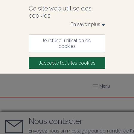
Ce site web utilise des 
cookies
En savoir plus 
Je refuse l’utilisation de 
cookies
J’accepte tous les cookies
Menu
Nous contacter
Envoyez nous un message pour demander de l’a