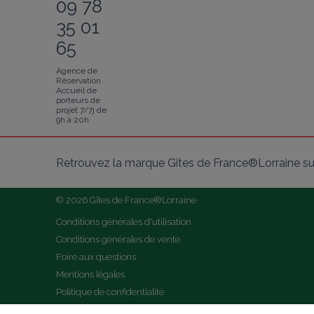
09 78
35 01
65
Agence de
Réservation
Accueil de
porteurs de
projet 7/7j de
9h à 20h
Retrouvez la marque Gîtes de France®Lorraine su
© 2026 Gîtes de France®Lorraine
Conditions générales d'utilisation
Conditions générales de vente
Foire aux questions
Mentions légales
Politique de confidentialité