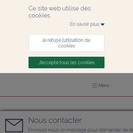
Ce site web utilise des 
cookies
En savoir plus 
Je refuse l’utilisation de 
cookies
J’accepte tous les cookies
Menu
Nous contacter
Envoyez nous un message pour demander de l’a