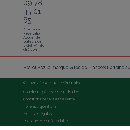
09 78
35 01
65
Agence de
Réservation
Accueil de
porteurs de
projet 7/7j de
9h à 20h
Retrouvez la marque Gîtes de France®Lorraine su
© 2026 Gîtes de France®Lorraine
Conditions générales d'utilisation
Conditions générales de vente
Foire aux questions
Mentions légales
Politique de confidentialité