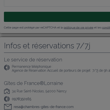
Cette page est protégé par reCAPTCHA et la
politique de vie privée
et les
condit
Infos et réservations 7/7j
Le service de réservation
Permanence téléphonique :
Agence de Réservation Accueil de porteurs de projet  7/7j de 9h 
Gîtes de France®Lorraine
34 Rue Saint-Nicolas, 54000 Nancy
0978350165
resa@chambres-gites-de-france.com