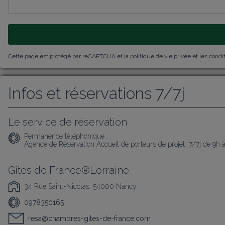
Cette page est protégé par reCAPTCHA et la
politique de vie privée
et les
condit
Infos et réservations 7/7j
Le service de réservation
Permanence téléphonique :
Agence de Réservation Accueil de porteurs de projet  7/7j de 9h 
Gîtes de France®Lorraine
34 Rue Saint-Nicolas, 54000 Nancy
0978350165
resa@chambres-gites-de-france.com