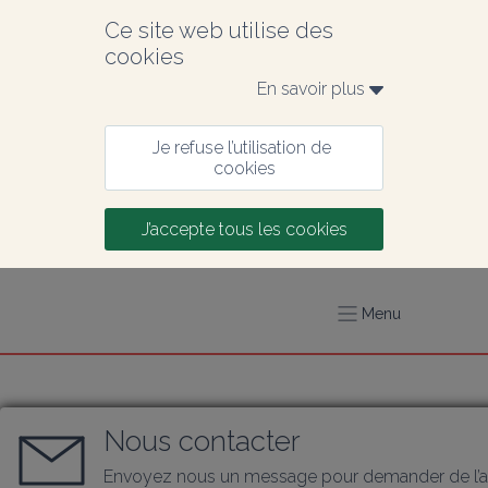
Ce site web utilise des 
cookies
En savoir plus 
Je refuse l’utilisation de 
cookies
J’accepte tous les cookies
Menu
Nous contacter
Envoyez nous un message pour demander de l’a