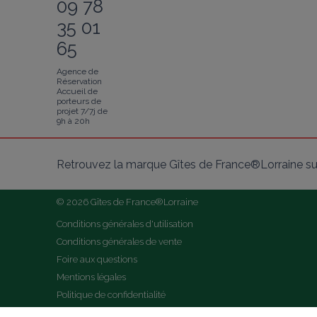
09 78
35 01
65
Agence de
Réservation
Accueil de
porteurs de
projet 7/7j de
9h à 20h
Retrouvez la marque Gîtes de France®Lorraine su
© 2026 Gîtes de France®Lorraine
Conditions générales d'utilisation
Conditions générales de vente
Foire aux questions
Mentions légales
Politique de confidentialité