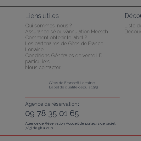
Liens utiles
Décou
Qui sommes-nous ?
Liste 
Assurance séjour/annulation Meetch
Découv
Comment obtenir le label ?
Les partenaires de Gîtes de France 
Lorraine
Conditions Générales de vente LD 
particuliers
Nous contacter
Gîtes de France® Lorraine
Label de qualité depuis 1951
Agence de réservation :
09 78 35 01 65
Agence de Réservation Accueil de porteurs de projet
7/7j de 9h à 20h