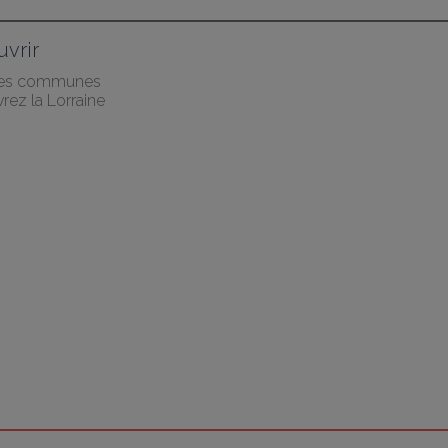
vrir
des communes
rez la Lorraine