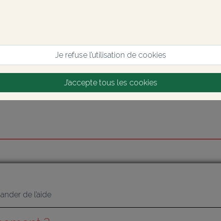
Je refuse l’utilisation de cookies
J’accepte tous les cookies
nder de l’aide