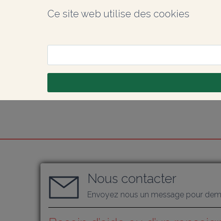
Ce site web utilise des cookies
Nous contacter
Envoyez nous un message pour dema