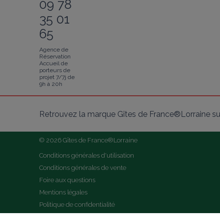
09 78
35 01
65
Agence de
Réservation
Accueil de
porteurs de
projet 7/7j de
9h à 20h
Retrouvez la marque Gîtes de France®Lorraine su
© 2026 Gîtes de France®Lorraine
Conditions générales d'utilisation
Conditions générales de vente
Foire aux questions
Mentions légales
Politique de confidentialité