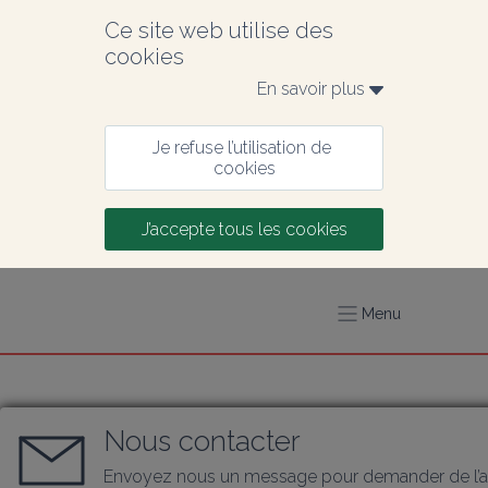
Ce site web utilise des 
cookies
En savoir plus 
Je refuse l’utilisation de 
cookies
J’accepte tous les cookies
Menu
Nous contacter
Envoyez nous un message pour demander de l’a