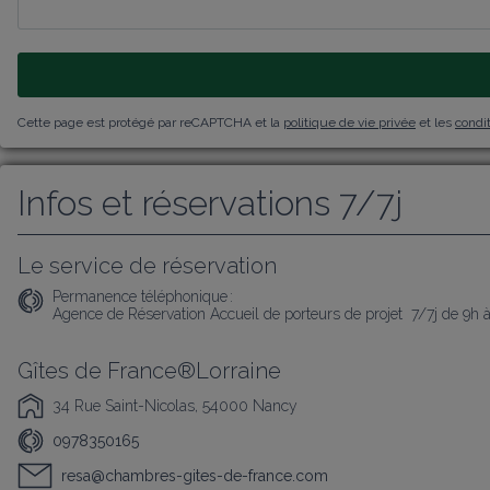
Cette page est protégé par reCAPTCHA et la
politique de vie privée
et les
condit
Infos et réservations 7/7j
Le service de réservation
Permanence téléphonique :
Agence de Réservation Accueil de porteurs de projet  7/7j de 9h 
Gîtes de France®Lorraine
34 Rue Saint-Nicolas, 54000 Nancy
0978350165
resa@chambres-gites-de-france.com