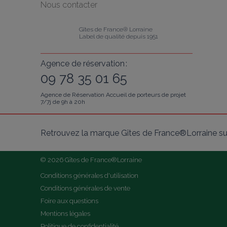
Nous contacter
Gîtes de France® Lorraine
Label de qualité depuis 1951
Agence de réservation :
09 78 35 01 65
Agence de Réservation Accueil de porteurs de projet
7/7j de 9h à 20h
Retrouvez la marque Gîtes de France®Lorraine su
© 2026 Gîtes de France®Lorraine
Conditions générales d'utilisation
Conditions générales de vente
Foire aux questions
Mentions légales
Politique de confidentialité