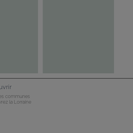
vrir
des communes
rez la Lorraine