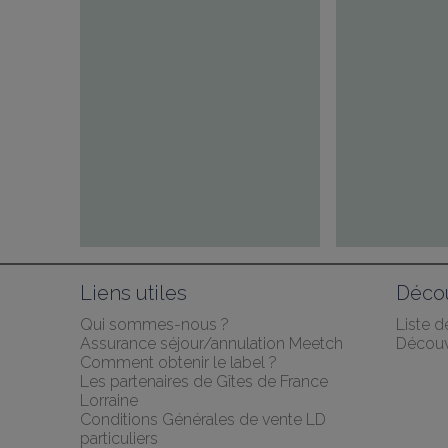
Liens utiles
Décou
Qui sommes-nous ?
Liste 
Assurance séjour/annulation Meetch
Découv
Comment obtenir le label ?
Les partenaires de Gîtes de France 
Lorraine
Conditions Générales de vente LD 
particuliers