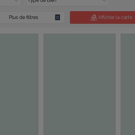
Plus de filtres
0
Afficher la carte