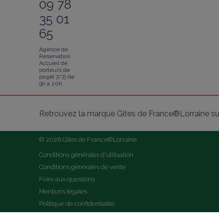
09 78
35 01
65
Agence de
Réservation
Accueil de
porteurs de
projet 7/7j de
9h à 20h
Retrouvez la marque Gîtes de France®Lorraine su
© 2026 Gîtes de France®Lorraine
Conditions générales d'utilisation
Conditions générales de vente
Foire aux questions
Mentions légales
Politique de confidentialité