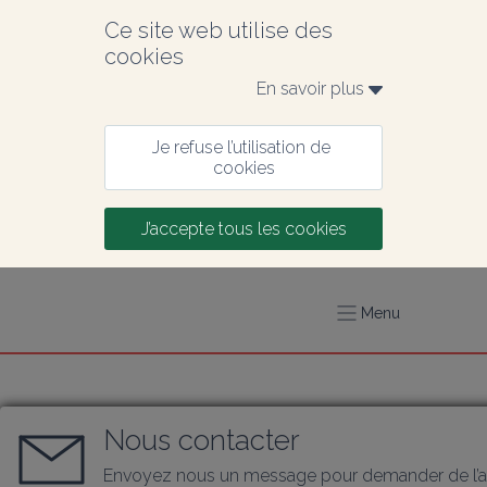
Ce site web utilise des 
cookies
En savoir plus 
Je refuse l’utilisation de 
cookies
J’accepte tous les cookies
Menu
Nous contacter
Envoyez nous un message pour demander de l’a