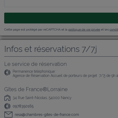
Cette page est protégé par reCAPTCHA et la
politique de vie privée
et les
condit
Infos et réservations 7/7j
Le service de réservation
Permanence téléphonique :
Agence de Réservation Accueil de porteurs de projet  7/7j de 9h 
Gîtes de France®Lorraine
34 Rue Saint-Nicolas, 54000 Nancy
0978350165
resa@chambres-gites-de-france.com