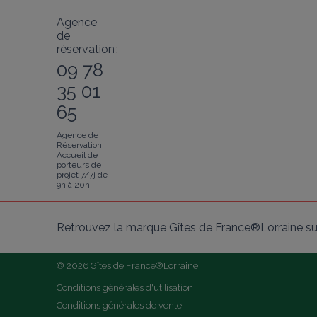
Agence
de
réservation :
09 78
35 01
65
Agence de
Réservation
Accueil de
porteurs de
projet 7/7j de
9h à 20h
Retrouvez la marque Gîtes de France®Lorraine su
© 2026 Gîtes de France®Lorraine
Conditions générales d'utilisation
Conditions générales de vente