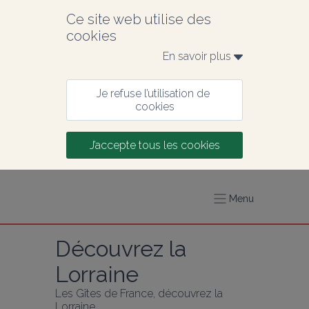
Ce site web utilise des 
cookies
En savoir plus 
Je refuse l’utilisation de 
cookies
J’accepte tous les cookies
Menu
Découvrez la 
Lorraine
Les Gîtes de France, découvrez la 
Lorraine