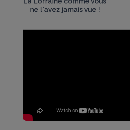
La Lorraine comme vous 
ne l'avez jamais vue !