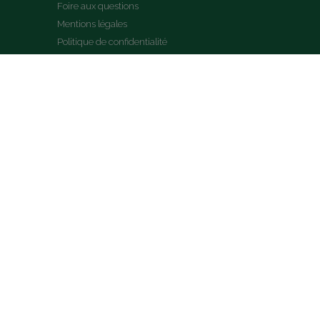
Foire aux questions
Mentions légales
Politique de confidentialité