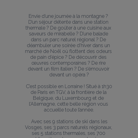
Envie d’une journée à la montagne ? 
D’un séjour détente dans une station 
thermale ? De goûter à une cuisine aux 
saveurs de mirabelle ? D’une balade 
dans un parc naturel régional ? De 
déambuler une soirée d’hiver dans un 
marché de Noël où flottent des odeurs 
de pain d’épice ? De découvrir des 
œuvres contemporaines ? De rire 
devant un film italien ? De s’émouvoir 
devant un opéra ?
 C’est possible en Lorraine ! Situé à 1h30 
de Paris en TGV, à la frontière de la 
Belgique, du Luxembourg et de 
l’Allemagne, cette belle région vous 
accueille toute l’année.
 Avec ses 9 stations de ski dans les 
Vosges, ses 3 parcs naturels régionaux, 
ses 5 stations thermales, ses 700 