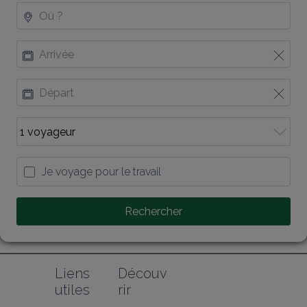
Je voyage pour le travail
Rechercher
Liens 
Découv
utiles
rir