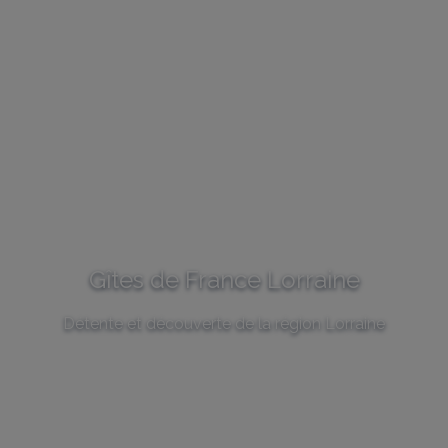
Gîtes de France Lorraine
Détente et découverte de la région Lorraine