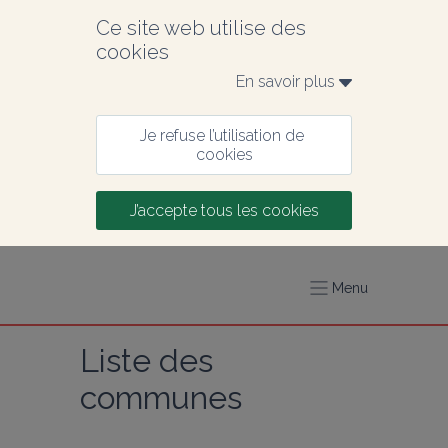
Ce site web utilise des 
cookies
En savoir plus 
Je refuse l’utilisation de 
cookies
J’accepte tous les cookies
Menu
Liste des 
communes