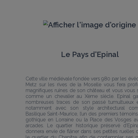
Le Pays d'Epinal
Cette ville médiévale fondée vers 980 par les évê
Metz sur les rives de la Moselle vous fera profi
magnifiques ruines de son château et vous vous s
comme un chevalier au Xème siècle. Epinal ga
nombreuses traces de son passé tumultueux et
notamment avec son style architectural co
Basilique Saint-Maurice, l’un des premiers témoins d
gothique en Lorraine ou la Place des Vosges av
arcades. Le quartier historique préservé d’Epina
donnera envie de flâner dans ses petites ruelles 
le quartier du Chapitre afin de contempler ses m