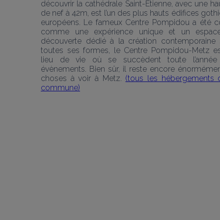
découvrir la cathédrale Saint-Etienne, avec une hau
de nef à 42m, est l’un des plus hauts édifices gothi
européens. Le fameux Centre Pompidou a été c
comme une expérience unique et un espace
découverte dédié à la création contemporaine 
toutes ses formes, le Centre Pompidou-Metz es
lieu de vie où se succèdent toute l’année 
évènements. Bien sûr, il reste encore énormémen
choses à voir à Metz. 
(tous les hébergements d
commune)