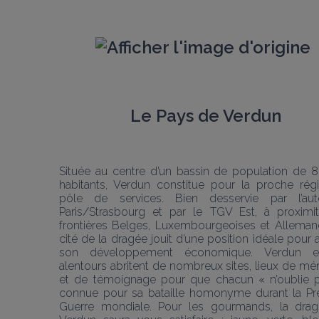
Le Pays de Verdun
Située au centre d’un bassin de population de 8
habitants, Verdun constitue pour la proche régi
pôle de services. Bien desservie par l’auto
Paris/Strasbourg et par le TGV Est, à proximit
frontières Belges, Luxembourgeoises et Allemand
cité de la dragée jouit d’une position idéale pour a
son développement économique. Verdun et
alentours abritent de nombreux sites, lieux de mé
et de témoignage pour que chacun « n’oublie pa
connue pour sa bataille homonyme durant la Pre
Guerre mondiale. Pour les gourmands, la drag