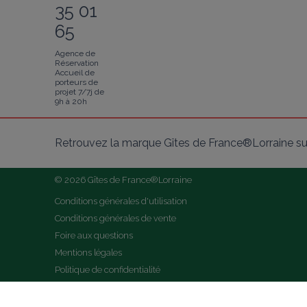
35 01
65
Agence de
Réservation
Accueil de
porteurs de
projet 7/7j de
9h à 20h
Retrouvez la marque Gîtes de France®Lorraine su
© 2026 Gîtes de France®Lorraine
Conditions générales d'utilisation
Conditions générales de vente
Foire aux questions
Mentions légales
Politique de confidentialité