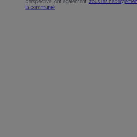
perspective l’ont également. 
(tous les hébergemen
la commune)