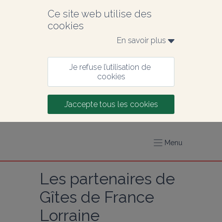
Ce site web utilise des 
cookies
En savoir plus 
Je refuse l’utilisation de 
cookies
J’accepte tous les cookies
Menu
Les partenaires de 
Gîtes de France 
Lorraine