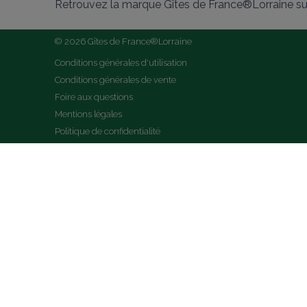
Retrouvez la marque Gîtes de France®Lorraine su
© 2026 Gîtes de France®Lorraine
Conditions générales d'utilisation
Conditions générales de vente
Foire aux questions
Mentions légales
Politique de confidentialité