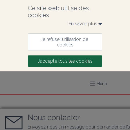
Ce site web utilise des 
cookies
En savoir plus 
Je refuse l’utilisation de 
cookies
J’accepte tous les cookies
Menu
Nous contacter
Envoyez nous un message pour demander de l’a