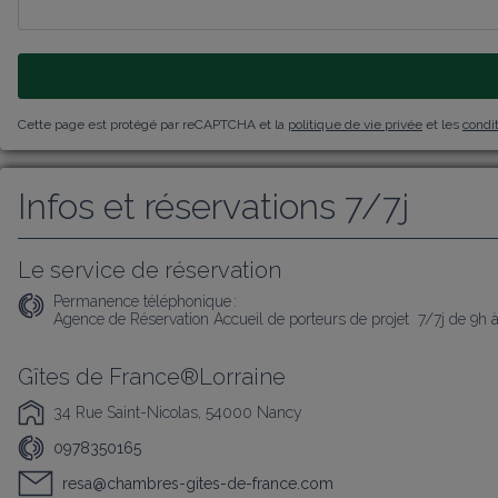
Cette page est protégé par reCAPTCHA et la
politique de vie privée
et les
condit
Infos et réservations 7/7j
Le service de réservation
Permanence téléphonique :
Agence de Réservation Accueil de porteurs de projet  7/7j de 9h 
Gîtes de France®Lorraine
34 Rue Saint-Nicolas, 54000 Nancy
0978350165
resa@chambres-gites-de-france.com