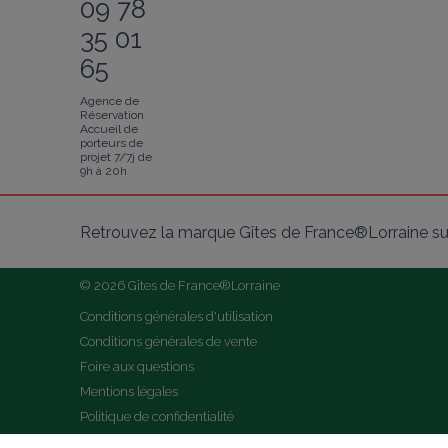
09 78
35 01
65
Agence de
Réservation
Accueil de
porteurs de
projet 7/7j de
9h à 20h
Retrouvez la marque Gîtes de France®Lorraine su
© 2026 Gîtes de France®Lorraine
Conditions générales d'utilisation
Conditions générales de vente
Foire aux questions
Mentions légales
Politique de confidentialité