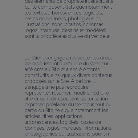
des éléments de propriété intellectuelle 
qui le composent (tels que notamment 
les textes, arborescences, logiciels, 
bases de données, photographies, 
illustrations, sons, chartes, schémas, 
logos, marques, dessins et modèles) 
sont la propriété exclusive du Vendeur.
Le Client s’engage à respecter les droits 
de propriété intellectuelle du Vendeur 
afférents au Site et à ses éléments 
constitutifs, ainsi qu’aux divers contenus 
proposés sur le Site. A ce titre, il 
s’engage à ne pas reproduire, 
représenter, résumer, modifier, extraire, 
altérer ou rediffuser, sans l’autorisation 
expresse préalable du Vendeur, tout ou 
partie du Site, tels que notamment les 
articles, titres, applications, 
arborescences, logiciels, bases de 
données, logos, marques, informations, 
photographies ou illustrations pour un 