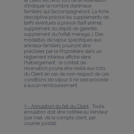
le Client est tenu, lors de la réservation, 
d’indiquer le nombre d’animaux 
familiers qui l’accompagneront. La fiche 
descriptive précise les suppléments de 
tarifs éventuels à prévoir (tarif animal, 
supplément du dépôt de garantie, 
supplément du forfait ménage…). Des 
modalités de séjour spécifiques aux 
animaux familiers pourront être 
précisées par le Propriétaire dans un 
règlement intérieur affiché dans 
l’hébergement : le contrat de 
réservation pourra être résilié aux torts 
du Client en cas de non-respect de ces 
conditions de séjour. Il ne sera procédé 
à aucun remboursement.
7 - Annulation du fait du Client
 : Toute 
annulation doit être notifiée au Vendeur 
(par mail, via le compte client, par 
courrier postal).