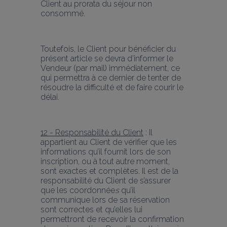
Client au prorata du séjour non 
consommé. 
Toutefois, le Client pour bénéficier du 
présent article se devra d’informer le 
Vendeur (par mail) immédiatement, ce 
qui permettra à ce dernier de tenter de 
résoudre la difficulté et de faire courir le 
délai.
12 - Responsabilité du Client
 : Il 
appartient au Client de vérifier que les 
informations qu’il fournit lors de son 
inscription, ou à tout autre moment, 
sont exactes et complètes. Il est de la 
responsabilité du Client de s’assurer 
que les coordonnée
s
 qu’il 
communique lors de sa réservation 
sont correctes et qu’elles lui 
permettront de recevoir la confirmation 