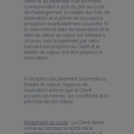
vente et du paiement d’un acompte 
correspondant à 25% du prix du loyer 
de l’hébergement, la totalité des frais de 
réservation et la prime de l’assurance 
annulation éventuellement souscrite. Si 
le délai entre la date de réservation et la 
date de début du séjour est inférieur à 
30 jours, seul le paiement par carte 
bancaire est proposé au Client et la 
totalité du séjour doit être payée à la 
réservation.
À réception du paiement (acompte ou 
totalité du séjour), l’agence de 
réservation estime que le Client 
accepte les termes, les conditions et le 
prix total de son séjour.
Règlement du solde
 : Le Client devra 
verser au Vendeur le solde de la 
prestation convenue et restant dû, et 