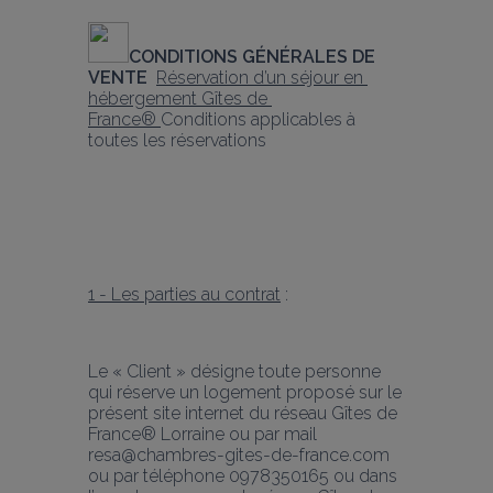
CONDITIONS GÉNÉRALES DE 
VENTE  
Réservation d’un séjour en 
hébergement Gîtes de 
France® 
Conditions applicables à 
toutes les réservations
1 - Les parties au contrat
 :
Le « Client » désigne toute personne 
qui réserve un logement proposé sur le 
présent site internet du réseau Gîtes de 
France® Lorraine ou par mail 
resa@chambres-gites-de-france.com 
ou par téléphone 0978350165 ou dans 