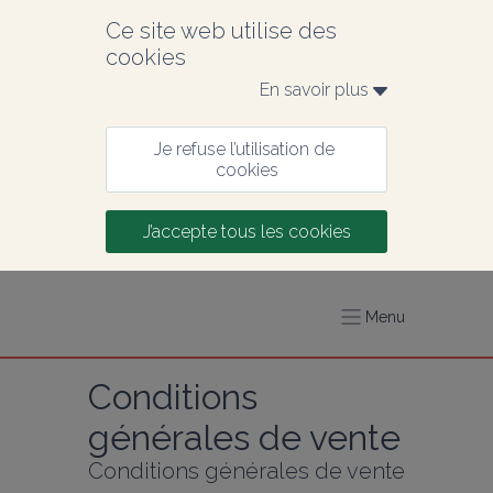
Ce site web utilise des 
cookies
En savoir plus 
Je refuse l’utilisation de 
cookies
J’accepte tous les cookies
Menu
Conditions 
générales de vente
Conditions générales de vente