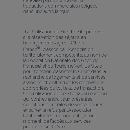
française prime sur toutes les 
traductions commerciales rédigées 
dans une autre langue.
16 - Utilisation du Site
 : Le Site propose 
à la réservation des séjours en 
hébergements agréés Gîtes de 
®
France
, classés par l’Association 
territorialement compétente, au nom de 
la Fédération Nationale des Gîtes de 
France® et du Tourisme Vert. Le Site a 
pour fonction d’assister le Client dans la 
recherche de logements et de services 
associés, et d’effectuer les réservations 
appropriées ou toute autre transaction. 
Une utilisation de ce Site frauduleuse ou 
qui contreviendrait aux présentes 
conditions générales de vente, pourra 
entraîner le refus par l’Association 
territorialement compétente, à tout 
moment, de l’accès aux services 
proposés sur le Site.