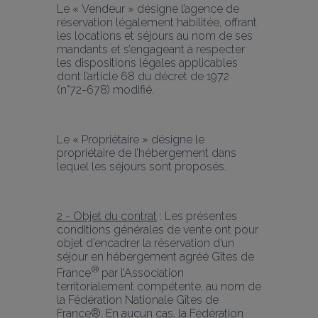
Le « Vendeur » désigne l’agence de 
réservation légalement habilitée, offrant 
les locations et séjours au nom de ses 
mandants et s’engageant à respecter 
les dispositions légales applicables 
dont l’article 68 du décret de 1972 
(n°72-678) modifié.
Le « Propriétaire » désigne le 
propriétaire de l’hébergement dans 
lequel les séjours sont proposés.
2 - Objet du contrat
 : Les présentes 
conditions générales de vente ont pour 
objet d’encadrer la réservation d’un 
séjour en hébergement agréé Gîtes de 
® 
France
par l’Association 
territorialement compétente, au nom de 
la Fédération Nationale Gîtes de 
France®. En aucun cas, la Fédération 