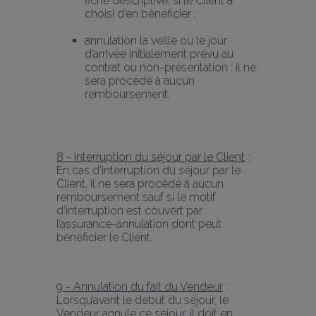
fiche descriptive, si le Client a 
choisi d’en bénéficier ;
annulation la veille ou le jour 
d’arrivée initialement prévu au 
contrat ou non-présentation : il ne 
sera procédé à aucun 
remboursement.
8 - Interruption du séjour par le Client
 : 
En cas d'interruption du séjour par le 
Client, il ne sera procédé à aucun 
remboursement sauf si le motif 
d’interruption est couvert par 
l’assurance-annulation dont peut 
bénéficier le Client.
9 - Annulation du fait du Vendeur
 : 
Lorsqu’avant le début du séjour, le 
Vendeur annule ce séjour, il doit en 