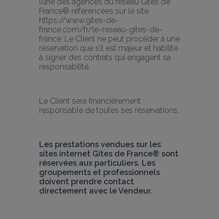
l’une des agences du réseau Gîtes de 
France® référencées sur le site 
https://www.gites-de-
france.com/fr/le-reseau-gites-de-
france. Le Client ne peut procéder à une 
réservation que s’il est majeur et habilité 
à signer des contrats qui engagent sa 
responsabilité.
Le Client sera financièrement 
responsable de toutes ses réservations.
Les prestations vendues sur les 
sites internet Gîtes de France® sont 
réservées aux particuliers. Les 
groupements et professionnels 
doivent prendre contact 
directement avec le Vendeur. 