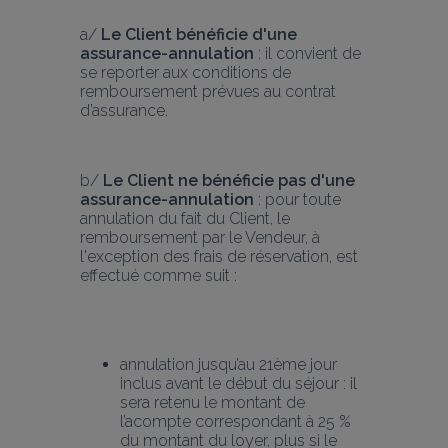
a/ 
Le Client bénéficie d'une 
assurance-annulation
 : il convient de 
se reporter aux conditions de 
remboursement prévues au contrat 
d’assurance.
b/ 
Le Client ne bénéficie pas d'une 
assurance-annulation
 : pour toute 
annulation du fait du Client, le 
remboursement par le Vendeur, à 
l'exception des frais de réservation, est 
effectué comme suit :
annulation jusqu’au 21ème jour 
inclus avant le début du séjour : il 
sera retenu le montant de 
l’acompte correspondant à 25 % 
du montant du loyer, plus si le 