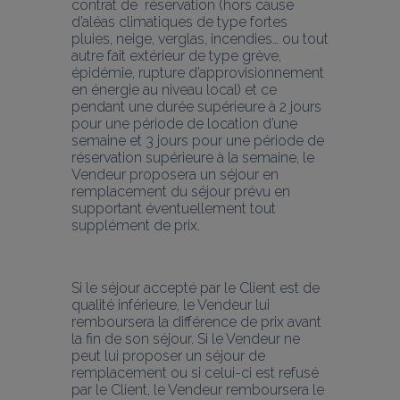
contrat de  réservation (hors cause 
d’aléas climatiques de type fortes 
pluies, neige, verglas, incendies… ou tout 
autre fait extérieur de type grève, 
épidémie, rupture d’approvisionnement 
en énergie au niveau local) et ce 
pendant une durée supérieure à 2 jours 
pour une période de location d’une 
semaine et 3 jours pour une période de 
réservation supérieure à la semaine, le 
Vendeur proposera un séjour en 
remplacement du séjour prévu en 
supportant éventuellement tout 
supplément de prix.
Si le séjour accepté par le Client est de 
qualité inférieure, le Vendeur lui 
remboursera la différence de prix avant 
la fin de son séjour. Si le Vendeur ne 
peut lui proposer un séjour de 
remplacement ou si celui-ci est refusé 
par le Client, le Vendeur remboursera le 