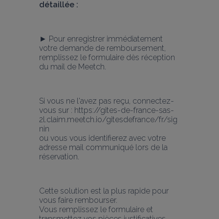
détaillée :
► Pour enregistrer immédiatement 
votre demande de remboursement, 
remplissez le formulaire dès réception 
du mail de Meetch.
Si vous ne l'avez pas reçu, connectez-
vous sur : https://gites-de-france-sas-
2l.claim.meetch.io/gitesdefrance/fr/sig
nin
ou vous vous identifierez avec votre 
adresse mail communiqué lors de la 
réservation.
Cette solution est la plus rapide pour 
vous faire rembourser.
Vous remplissez le formulaire et 
transmettez vos pièces justificatives.