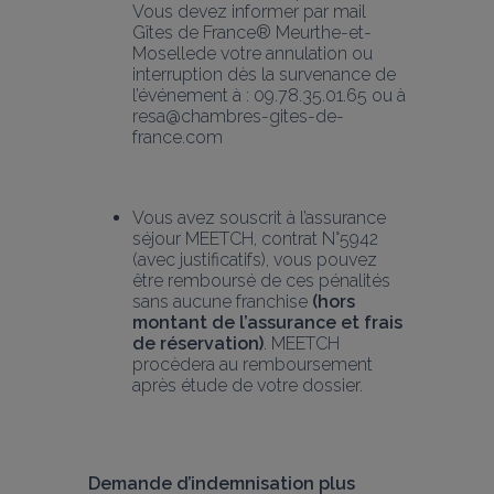
Vous devez informer par mail 
Gîtes de France® Meurthe-et-
Mosellede votre annulation ou 
interruption dès la survenance de 
l’événement à : 09.78.35.01.65 ou à 
resa@chambres-gites-de-
france.com
Vous avez souscrit à l’assurance 
séjour MEETCH, contrat N°5942 
(avec justificatifs), vous pouvez 
être remboursé de ces pénalités 
sans aucune franchise 
(hors 
montant de l’assurance et frais 
de réservation)
. MEETCH 
procèdera au remboursement 
après étude de votre dossier.
Demande d’indemnisation plus 