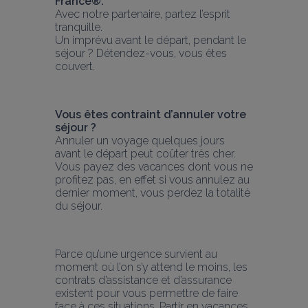
France®.
Avec notre partenaire, partez l’esprit 
tranquille.
Un imprévu avant le départ, pendant le 
séjour ? Détendez-vous, vous êtes 
couvert.
Vous êtes contraint d’annuler votre 
séjour ?
Annuler un voyage quelques jours 
avant le départ peut coûter très cher. 
Vous payez des vacances dont vous ne 
profitez pas, en effet si vous annulez au 
dernier moment, vous perdez la totalité 
du séjour.
Parce qu’une urgence survient au 
moment où l’on s’y attend le moins, les 
contrats d’assistance et d’assurance 
existent pour vous permettre de faire 
face à ces situations. Partir en vacances 