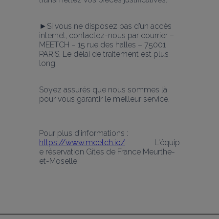
►Si vous ne disposez pas d’un accès 
internet, contactez-nous par courrier – 
MEETCH – 15 rue des halles – 75001 
PARIS. Le délai de traitement est plus 
long.
Soyez assurés que nous sommes là 
pour vous garantir le meilleur service.
Pour plus d'informations : 
https://www.meetch.io/
               L'équip
e réservation Gîtes de France Meurthe-
et-Moselle