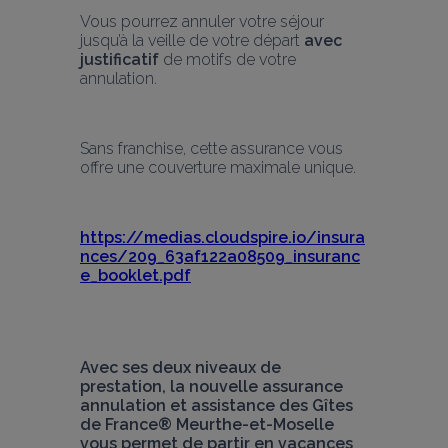
Vous pourrez annuler votre séjour 
jusqu’à la veille de votre départ 
avec 
justificatif
 de motifs de votre 
annulation.
Sans franchise, cette assurance vous 
offre une couverture maximale unique.
https://medias.cloudspire.io/insura
nces/209_63af122a08509_insuranc
e_booklet.pdf
Avec ses deux niveaux de 
prestation, la nouvelle assurance 
annulation et assistance des Gîtes 
de France® Meurthe-et-Moselle 
vous permet de partir en vacances 