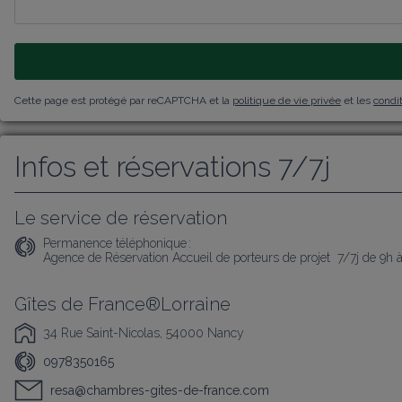
Cette page est protégé par reCAPTCHA et la
politique de vie privée
et les
condit
Infos et réservations 7/7j
Le service de réservation
Permanence téléphonique :
Agence de Réservation Accueil de porteurs de projet  7/7j de 9h 
Gîtes de France®Lorraine
34 Rue Saint-Nicolas, 54000 Nancy
0978350165
resa@chambres-gites-de-france.com