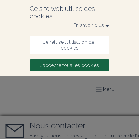
Ce site web utilise des 
cookies
En savoir plus 
Je refuse l’utilisation de 
cookies
J’accepte tous les cookies
Menu
Nous contacter
Envoyez nous un message pour demander de l’a