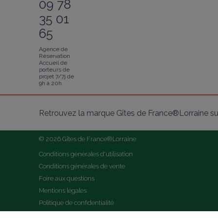
09 78
35 01
65
Agence de
Réservation
Accueil de
porteurs de
projet 7/7j de
9h à 20h
Retrouvez la marque Gîtes de France®Lorraine su
© 2026 Gîtes de France®Lorraine
Conditions générales d'utilisation
Conditions générales de vente
Foire aux questions
Mentions légales
Politique de confidentialité