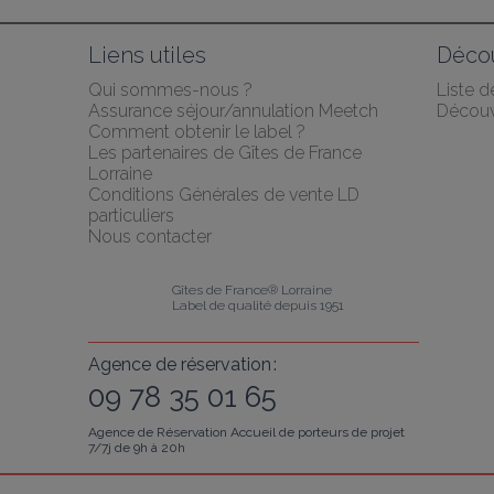
Liens utiles
Décou
Qui sommes-nous ?
Liste 
Assurance séjour/annulation Meetch
Découv
Comment obtenir le label ?
Les partenaires de Gîtes de France 
Lorraine
Conditions Générales de vente LD 
particuliers
Nous contacter
Gîtes de France® Lorraine
Label de qualité depuis 1951
Agence de réservation :
09 78 35 01 65
Agence de Réservation Accueil de porteurs de projet
7/7j de 9h à 20h