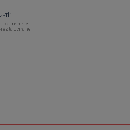
vrir
des communes
rez la Lorraine