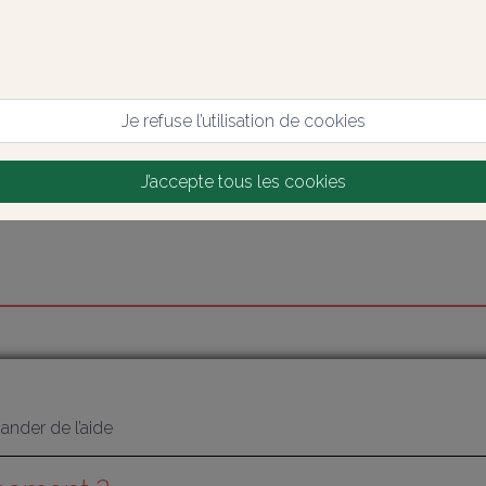
Je refuse l’utilisation de cookies
J’accepte tous les cookies
nder de l’aide