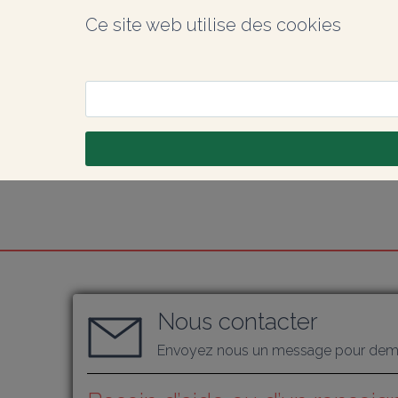
Ce site web utilise des cookies
Nous contacter
Envoyez nous un message pour dema