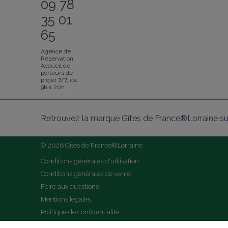
09 78
35 01
65
Agence de
Réservation
Accueil de
porteurs de
projet 7/7j de
9h à 20h
Retrouvez la marque Gîtes de France®Lorraine su
© 2026 Gîtes de France®Lorraine
Conditions générales d'utilisation
Conditions générales de vente
Foire aux questions
Mentions légales
Politique de confidentialité