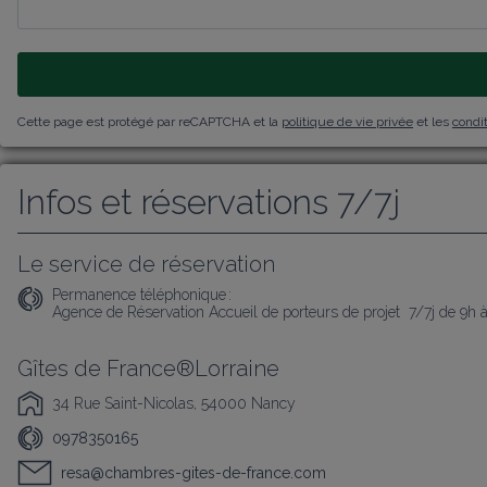
Cette page est protégé par reCAPTCHA et la
politique de vie privée
et les
condit
Infos et réservations 7/7j
Le service de réservation
Permanence téléphonique :
Agence de Réservation Accueil de porteurs de projet  7/7j de 9h 
Gîtes de France®Lorraine
34 Rue Saint-Nicolas, 54000 Nancy
0978350165
resa@chambres-gites-de-france.com