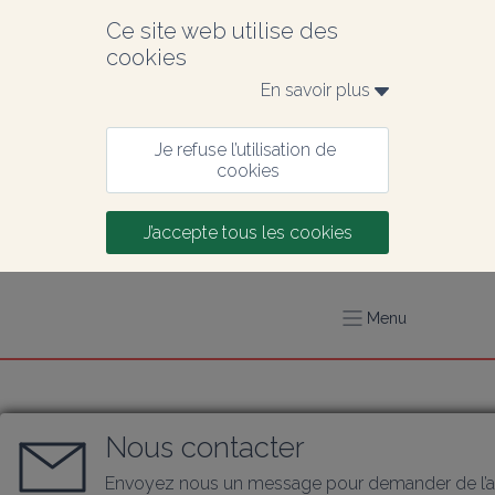
Ce site web utilise des 
cookies
En savoir plus 
Je refuse l’utilisation de 
cookies
J’accepte tous les cookies
Menu
Nous contacter
Envoyez nous un message pour demander de l’a