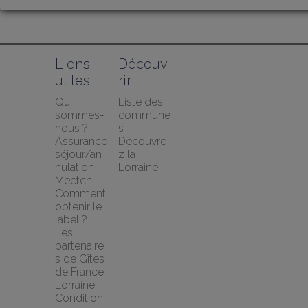
Liens 
Découv
utiles
rir
Qui 
Liste des 
sommes-
commune
nous ?
s
Assurance 
Découvre
séjour/an
z la 
nulation 
Lorraine
Meetch
Comment 
obtenir le 
label ?
Les 
partenaire
s de Gîtes 
de France 
Lorraine
Condition