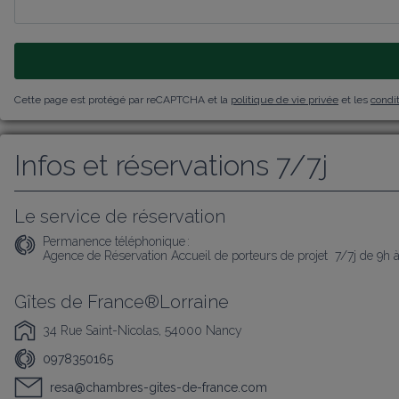
Cette page est protégé par reCAPTCHA et la
politique de vie privée
et les
condit
Infos et réservations 7/7j
Le service de réservation
Permanence téléphonique :
Agence de Réservation Accueil de porteurs de projet  7/7j de 9h 
Gîtes de France®Lorraine
34 Rue Saint-Nicolas, 54000 Nancy
0978350165
resa@chambres-gites-de-france.com