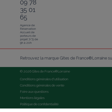
09 78
35 01
65
Agence de
Réservation
Accueil de
porteurs de
projet 7/7j de
9h à 20h
Retrouvez la marque Gîtes de France®Lorraine su
© 2026 Gîtes de France®Lorraine
Conditions générales d'utilisation
Conditions générales de vente
Foire aux questions
Mentions légales
Politique de confidentialité