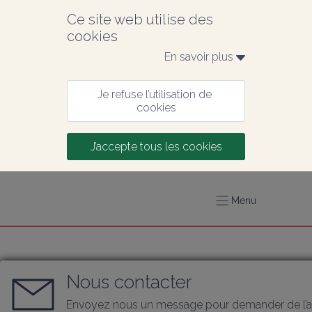
Ce site web utilise des 
cookies
En savoir plus 
Je refuse l’utilisation de 
cookies
J’accepte tous les cookies
Menu
Nous contacter
Envoyez nous un message pour demander de l’a