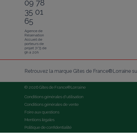
09 78
35 01
65
Agence de
Réservation
Accueil de
porteurs de
projet 7/7j de
9h à 20h
Retrouvez la marque Gîtes de France®Lorraine su
© 2026 Gîtes de France®Lorraine
Conditions générales d'utilisation
Conditions générales de vente
Foire aux questions
Mentions légales
Politique de confidentialité