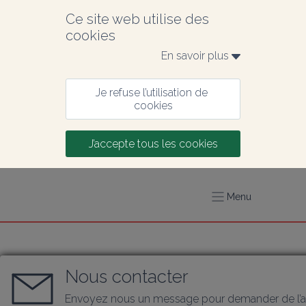
Ce site web utilise des 
cookies
En savoir plus 
Je refuse l’utilisation de 
cookies
J’accepte tous les cookies
Menu
Nous contacter
Envoyez nous un message pour demander de l’a