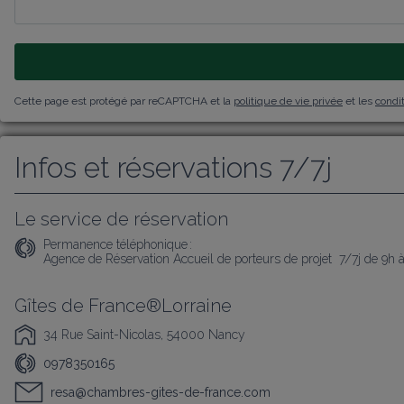
Cette page est protégé par reCAPTCHA et la
politique de vie privée
et les
condit
Infos et réservations 7/7j
Le service de réservation
Permanence téléphonique :
Agence de Réservation Accueil de porteurs de projet  7/7j de 9h 
Gîtes de France®Lorraine
34 Rue Saint-Nicolas, 54000 Nancy
0978350165
resa@chambres-gites-de-france.com