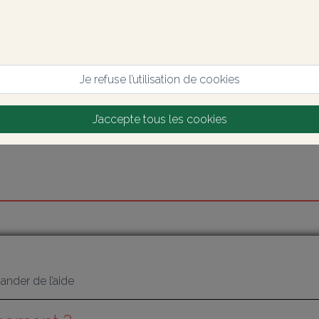
Je refuse l’utilisation de cookies
J’accepte tous les cookies
nder de l’aide