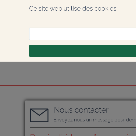
Ce site web utilise des cookies
Nous contacter
Envoyez nous un message pour dema