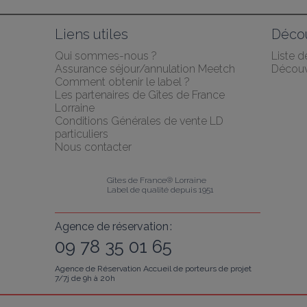
Liens utiles
Décou
Qui sommes-nous ?
Liste 
Assurance séjour/annulation Meetch
Découv
Comment obtenir le label ?
Les partenaires de Gîtes de France 
Lorraine
Conditions Générales de vente LD 
particuliers
Nous contacter
Gîtes de France® Lorraine
Label de qualité depuis 1951
Agence de réservation :
09 78 35 01 65
Agence de Réservation Accueil de porteurs de projet
7/7j de 9h à 20h