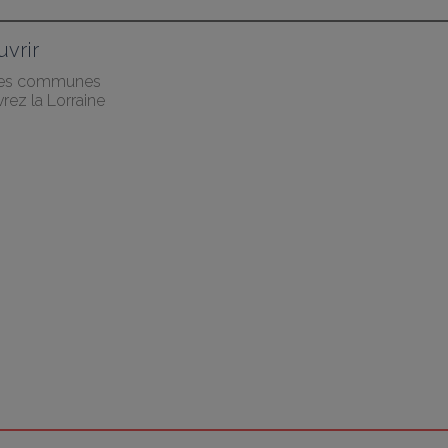
vrir
des communes
rez la Lorraine