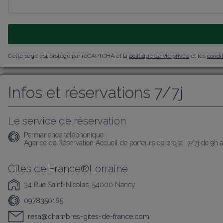
Cette page est protégé par reCAPTCHA et la
politique de vie privée
et les
condit
Infos et réservations 7/7j
Le service de réservation
Permanence téléphonique :
Agence de Réservation Accueil de porteurs de projet  7/7j de 9h 
Gîtes de France®Lorraine
34 Rue Saint-Nicolas, 54000 Nancy
0978350165
resa@chambres-gites-de-france.com