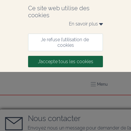
Ce site web utilise des 
cookies
En savoir plus 
Je refuse l’utilisation de 
cookies
J’accepte tous les cookies
Menu
Nous contacter
Envoyez nous un message pour demander de l’a