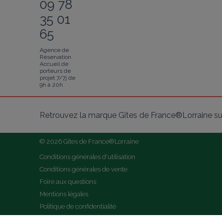
09 78
35 01
65
Agence de
Réservation
Accueil de
porteurs de
projet 7/7j de
9h à 20h
Retrouvez la marque Gîtes de France®Lorraine su
© 2026 Gîtes de France®Lorraine
Conditions générales d'utilisation
Conditions générales de vente
Foire aux questions
Mentions légales
Politique de confidentialité