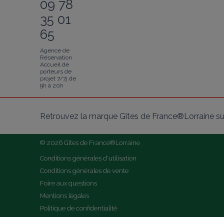
09 78
35 01
65
Agence de
Réservation
Accueil de
porteurs de
projet 7/7j de
9h à 20h
Retrouvez la marque Gîtes de France®Lorraine su
© 2026 Gîtes de France®Lorraine
Conditions générales d'utilisation
Conditions générales de vente
Foire aux questions
Mentions légales
Politique de confidentialité