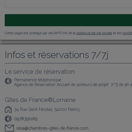
Cette page est protégé par reCAPTCHA et la
politique de vie privée
et les
condit
Infos et réservations 7/7j
Le service de réservation
Permanence téléphonique :
Agence de Réservation Accueil de porteurs de projet  7/7j de 9h 
Gîtes de France®Lorraine
34 Rue Saint-Nicolas, 54000 Nancy
0978350165
resa@chambres-gites-de-france.com