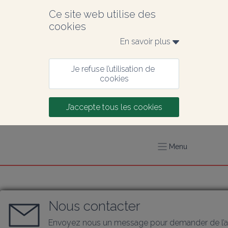
Ce site web utilise des 
cookies
En savoir plus 
Je refuse l’utilisation de 
cookies
J’accepte tous les cookies
Menu
Nous contacter
Envoyez nous un message pour demander de l’a