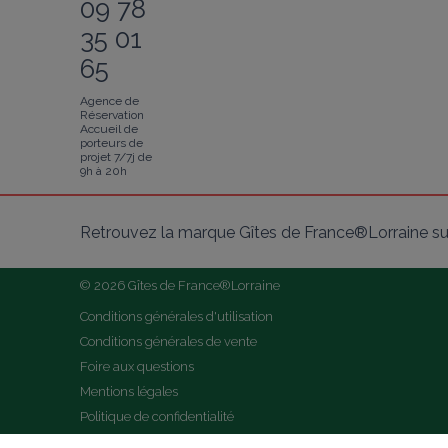
09 78
35 01
65
Agence de
Réservation
Accueil de
porteurs de
projet 7/7j de
9h à 20h
Retrouvez la marque Gîtes de France®Lorraine su
© 2026 Gîtes de France®Lorraine
Conditions générales d'utilisation
Conditions générales de vente
Foire aux questions
Mentions légales
Politique de confidentialité