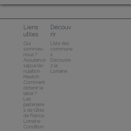
Liens 
Découv
utiles
rir
Qui 
Liste des 
sommes-
commune
nous ?
s
Assurance 
Découvre
séjour/an
z la 
nulation 
Lorraine
Meetch
Comment 
obtenir le 
label ?
Les 
partenaire
s de Gîtes 
de France 
Lorraine
Condition