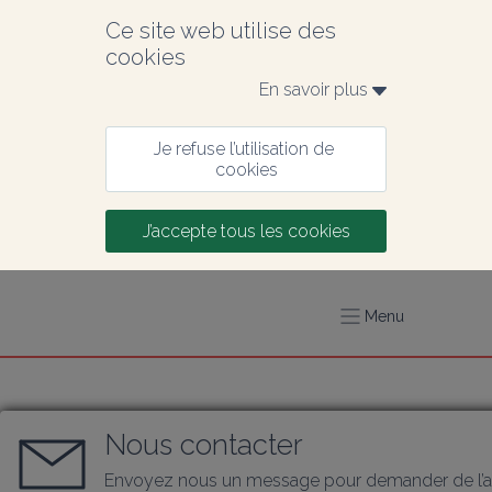
Ce site web utilise des 
cookies
En savoir plus 
Je refuse l’utilisation de 
cookies
J’accepte tous les cookies
Menu
Nous contacter
Envoyez nous un message pour demander de l’a