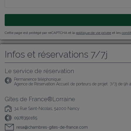
Cette page est protégé par reCAPTCHA et la
politique de vie privée
et les
condit
Infos et réservations 7/7j
Le service de réservation
Permanence téléphonique :
Agence de Réservation Accueil de porteurs de projet  7/7j de 9h 
Gîtes de France®Lorraine
34 Rue Saint-Nicolas, 54000 Nancy
0978350165
resa@chambres-gites-de-france.com