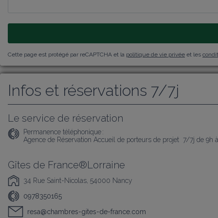
Cette page est protégé par reCAPTCHA et la
politique de vie privée
et les
condit
Infos et réservations 7/7j
Le service de réservation
Permanence téléphonique :
Agence de Réservation Accueil de porteurs de projet  7/7j de 9h 
Gîtes de France®Lorraine
34 Rue Saint-Nicolas, 54000 Nancy
0978350165
resa@chambres-gites-de-france.com