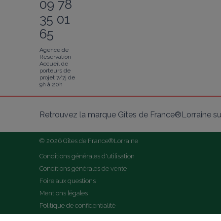
09 78
35 01
65
Agence de
Réservation
Accueil de
porteurs de
projet 7/7j de
9h à 20h
Retrouvez la marque Gîtes de France®Lorraine su
© 2026 Gîtes de France®Lorraine
Conditions générales d'utilisation
Conditions générales de vente
Foire aux questions
Mentions légales
Politique de confidentialité