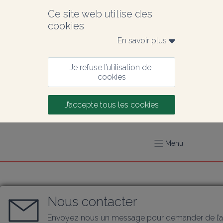
Ce site web utilise des 
cookies
En savoir plus 
Je refuse l’utilisation de 
cookies
J’accepte tous les cookies
Menu
Nous contacter
Envoyez nous un message pour demander de l’a