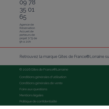
09 78
35 01
65
Agence de
Réservation
Accueil de
porteurs de
projet 7/7j de
9h à 20h
Retrouvez la marque Gîtes de France®Lorraine su
© 2026 Gîtes de France®Lorraine
Conditions générales d'utilisation
Conditions générales de vente
Foire aux questions
Mentions légales
Politique de confidentialité