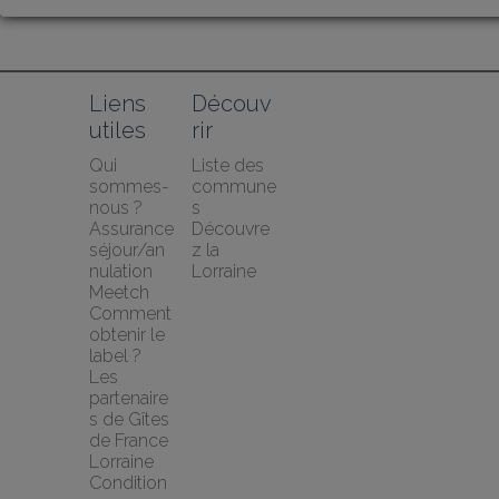
Liens 
Découv
utiles
rir
Qui 
Liste des 
sommes-
commune
nous ?
s
Assurance 
Découvre
séjour/an
z la 
nulation 
Lorraine
Meetch
Comment 
obtenir le 
label ?
Les 
partenaire
s de Gîtes 
de France 
Lorraine
Condition