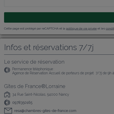
Cette page est protégé par reCAPTCHA et la
politique de vie privée
et les
condit
Infos et réservations 7/7j
Le service de réservation
Permanence téléphonique :
Agence de Réservation Accueil de porteurs de projet  7/7j de 9h 
Gîtes de France®Lorraine
34 Rue Saint-Nicolas, 54000 Nancy
0978350165
resa@chambres-gites-de-france.com