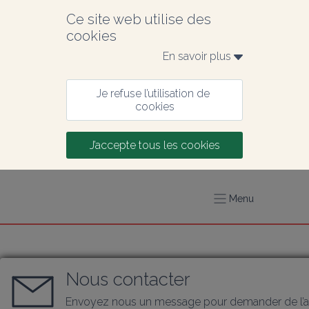
Ce site web utilise des 
cookies
En savoir plus 
Je refuse l’utilisation de 
cookies
J’accepte tous les cookies
Menu
Nous contacter
Envoyez nous un message pour demander de l’a