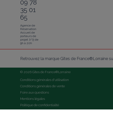
09 78
35 01
65
Agence de
Réservation
Accueil de
porteurs de
projet 7/7j de
9h à 20h
Retrouvez la marque Gîtes de France®Lorraine su
© 2026 Gîtes de France®Lorraine
Conditions générales d'utilisation
Conditions générales de vente
Foire aux questions
Mentions légales
Politique de confidentialité