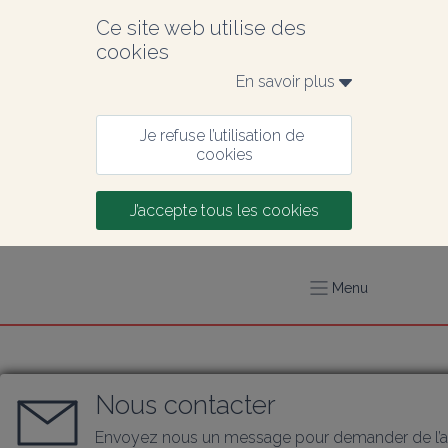
Ce site web utilise des 
cookies
En savoir plus 
Je refuse l’utilisation de 
cookies
J’accepte tous les cookies
Menu
Nous contacter
Envoyez nous un message pour demander de l’a