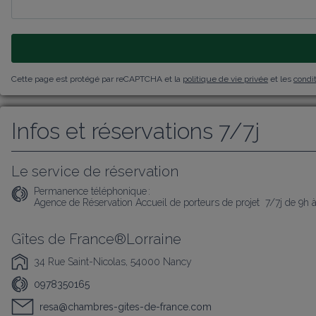
Cette page est protégé par reCAPTCHA et la
politique de vie privée
et les
condit
Infos et réservations 7/7j
Le service de réservation
Permanence téléphonique :
Agence de Réservation Accueil de porteurs de projet  7/7j de 9h 
Gîtes de France®Lorraine
34 Rue Saint-Nicolas, 54000 Nancy
0978350165
resa@chambres-gites-de-france.com