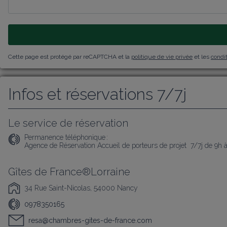
Cette page est protégé par reCAPTCHA et la
politique de vie privée
et les
condit
Infos et réservations 7/7j
Le service de réservation
Permanence téléphonique :
Agence de Réservation Accueil de porteurs de projet  7/7j de 9h 
Gîtes de France®Lorraine
34 Rue Saint-Nicolas, 54000 Nancy
0978350165
resa@chambres-gites-de-france.com