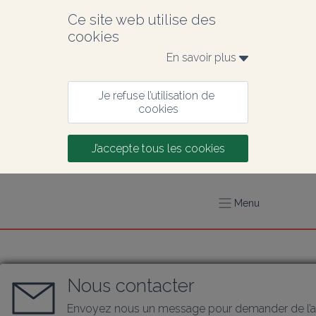
Ce site web utilise des 
cookies
En savoir plus 
Je refuse l’utilisation de 
cookies
J’accepte tous les cookies
Menu
Nous contacter
Envoyez nous un message pour demander de l’a