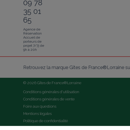
09 78
35 01
65
Agence de
Réservation
Accueil de
porteurs de
projet 7/7j de
9h à 20h
Retrouvez la marque Gîtes de France®Lorraine su
© 2026 Gîtes de France®Lorraine
Conditions générales d'utilisation
Conditions générales de vente
Foire aux questions
Mentions légales
Politique de confidentialité