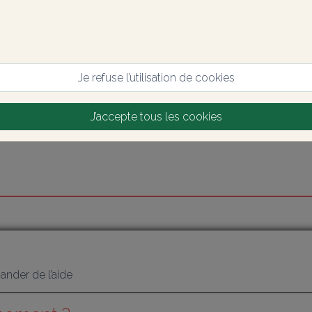
Je refuse l’utilisation de cookies
J’accepte tous les cookies
nder de l’aide