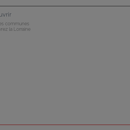
vrir
des communes
rez la Lorraine