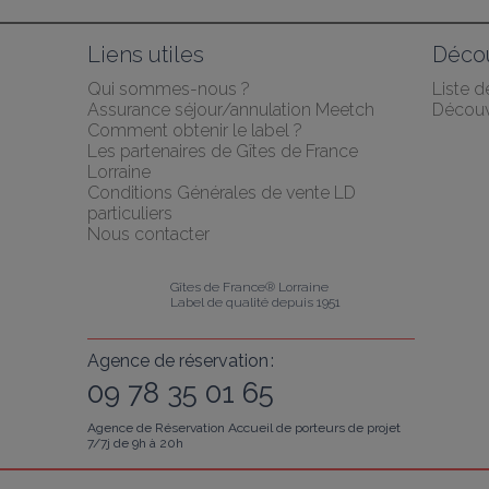
Liens utiles
Décou
Qui sommes-nous ?
Liste 
Assurance séjour/annulation Meetch
Découv
Comment obtenir le label ?
Les partenaires de Gîtes de France 
Lorraine
Conditions Générales de vente LD 
particuliers
Nous contacter
Gîtes de France® Lorraine
Label de qualité depuis 1951
Agence de réservation :
09 78 35 01 65
Agence de Réservation Accueil de porteurs de projet
7/7j de 9h à 20h