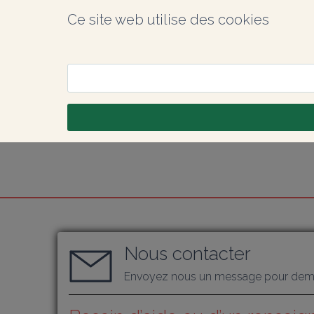
Ce site web utilise des cookies
Nous contacter
Envoyez nous un message pour dema