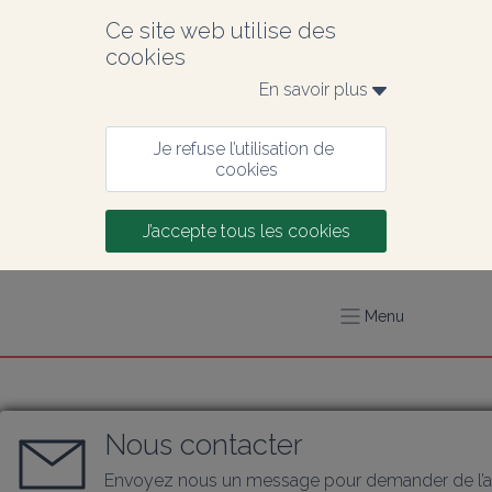
Ce site web utilise des 
cookies
En savoir plus 
Je refuse l’utilisation de 
cookies
J’accepte tous les cookies
Menu
Nous contacter
Envoyez nous un message pour demander de l’a