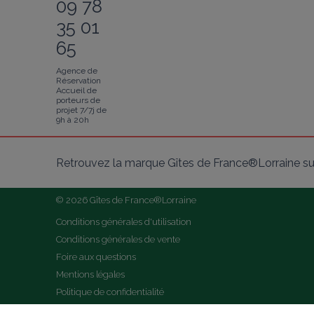
09 78
35 01
65
Agence de
Réservation
Accueil de
porteurs de
projet 7/7j de
9h à 20h
Retrouvez la marque Gîtes de France®Lorraine su
© 2026 Gîtes de France®Lorraine
Conditions générales d'utilisation
Conditions générales de vente
Foire aux questions
Mentions légales
Politique de confidentialité