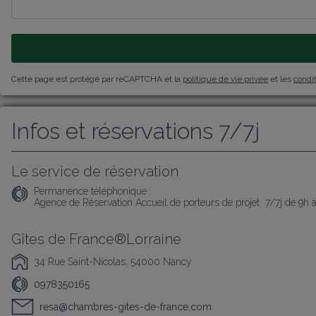
Cette page est protégé par reCAPTCHA et la
politique de vie privée
et les
condit
Infos et réservations 7/7j
Le service de réservation
Permanence téléphonique :
Agence de Réservation Accueil de porteurs de projet  7/7j de 9h 
Gîtes de France®Lorraine
34 Rue Saint-Nicolas, 54000 Nancy
0978350165
resa@chambres-gites-de-france.com