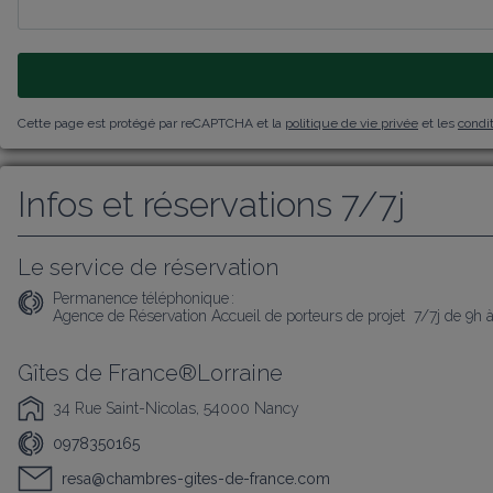
Cette page est protégé par reCAPTCHA et la
politique de vie privée
et les
condit
Infos et réservations 7/7j
Le service de réservation
Permanence téléphonique :
Agence de Réservation Accueil de porteurs de projet  7/7j de 9h 
Gîtes de France®Lorraine
34 Rue Saint-Nicolas, 54000 Nancy
0978350165
resa@chambres-gites-de-france.com