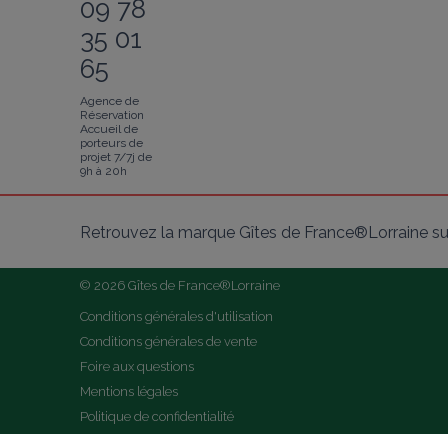
09 78
35 01
65
Agence de
Réservation
Accueil de
porteurs de
projet 7/7j de
9h à 20h
Retrouvez la marque Gîtes de France®Lorraine su
© 2026 Gîtes de France®Lorraine
Conditions générales d'utilisation
Conditions générales de vente
Foire aux questions
Mentions légales
Politique de confidentialité