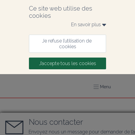
Ce site web utilise des 
cookies
En savoir plus 
Je refuse l’utilisation de 
cookies
J’accepte tous les cookies
Menu
Nous contacter
Envoyez nous un message pour demander de l’a