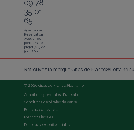
09 78
35 01
65
Agence de
Réservation
Accueil de
porteurs de
projet 7/7j de
9h à 20h
Retrouvez la marque Gîtes de France®Lorraine su
© 2026 Gîtes de France®Lorraine
Conditions générales d'utilisation
Conditions générales de vente
Foire aux questions
Mentions légales
Politique de confidentialité