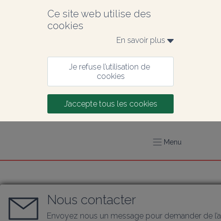
Ce site web utilise des 
cookies
En savoir plus 
Je refuse l’utilisation de 
cookies
J’accepte tous les cookies
Menu
Nous contacter
Envoyez nous un message pour demander de l’a