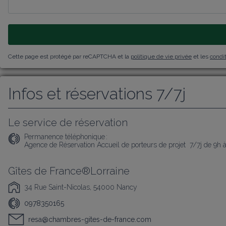
Cette page est protégé par reCAPTCHA et la
politique de vie privée
et les
condit
Infos et réservations 7/7j
Le service de réservation
Permanence téléphonique :
Agence de Réservation Accueil de porteurs de projet  7/7j de 9h 
Gîtes de France®Lorraine
34 Rue Saint-Nicolas, 54000 Nancy
0978350165
resa@chambres-gites-de-france.com