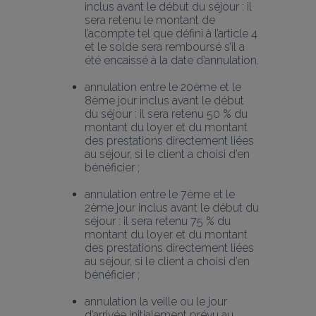
inclus avant le début du séjour : il 
sera retenu le montant de 
l’acompte tel que défini à l’article 4 
et le solde sera remboursé s’il a 
été encaissé à la date d’annulation.
annulation entre le 20ème et le 
8ème jour inclus avant le début 
du séjour : il sera retenu 50 % du 
montant du loyer et du montant 
des prestations directement liées 
au séjour, si le client a choisi d’en 
bénéficier ;
annulation entre le 7ème et le 
2ème jour inclus avant le début du 
séjour : il sera retenu 75 % du 
montant du loyer et du montant 
des prestations directement liées 
au séjour, si le client a choisi d’en 
bénéficier ;
annulation la veille ou le jour 
d’arrivée initialement prévu au 