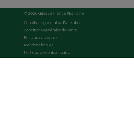
© 2026 Gîtes de France®Lorraine
Conditions générales d'utilisation
Conditions générales de vente
Foire aux questions
Mentions légales
Politique de confidentialité