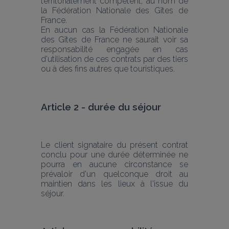
territorialement compétent, au nom de 
la Fédération Nationale des Gîtes de 
France.
En aucun cas la Fédération Nationale 
des Gîtes de France ne saurait voir sa 
responsabilité engagée en cas 
d'utilisation de ces contrats par des tiers 
ou à des fins autres que touristiques.
Article 2 - durée du séjour
Le client signataire du présent contrat 
conclu pour une durée déterminée ne 
pourra en aucune circonstance se 
prévaloir d'un quelconque droit au 
maintien dans les lieux à l'issue du 
séjour.