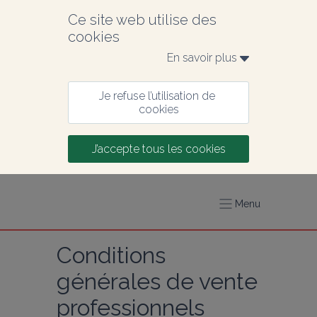
Ce site web utilise des 
cookies
En savoir plus 
Je refuse l’utilisation de 
cookies
J’accepte tous les cookies
Menu
Conditions 
générales de vente 
professionnels