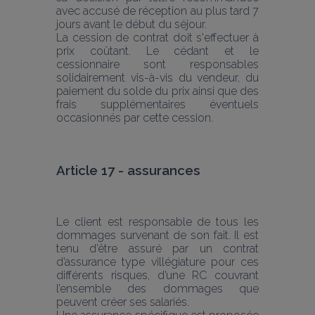
avec accusé de réception au plus tard 7 
jours avant le début du séjour.
La cession de contrat doit s'effectuer à 
prix coûtant. Le cédant et le 
cessionnaire sont responsables 
solidairement vis-à-vis du vendeur, du 
paiement du solde du prix ainsi que des 
frais supplémentaires éventuels 
occasionnés par cette cession.
Article 17 - assurances
Le client est responsable de tous les 
dommages survenant de son fait. Il est 
tenu d’être assuré par un contrat 
d’assurance type villégiature pour ces 
différents risques, d’une RC couvrant 
l’ensemble des dommages que 
peuvent créer ses salariés.