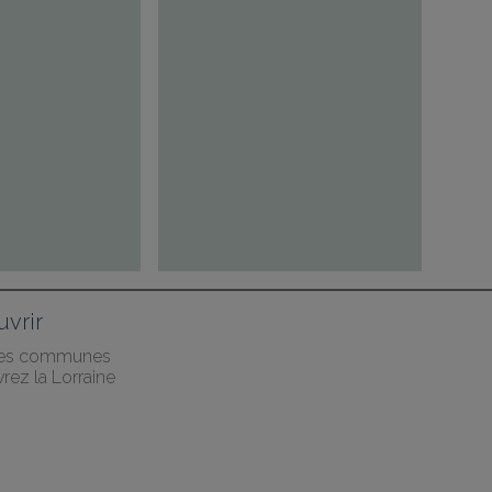
vrir
des communes
rez la Lorraine