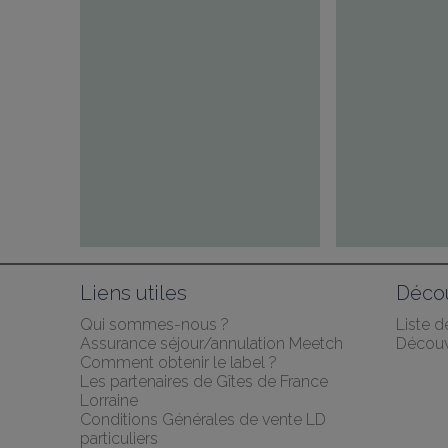
Liens utiles
Décou
Qui sommes-nous ?
Liste 
Assurance séjour/annulation Meetch
Découv
Comment obtenir le label ?
Les partenaires de Gîtes de France 
Lorraine
Conditions Générales de vente LD 
particuliers