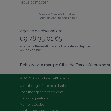
Nous contacter
Gîtes de France® Lorraine
Label de qualité depuis 1951
Agence de réservation :
09 78 35 01 65
Agence de Réservation Accueil de porteurs de projet
7/7j de 9h à 20h
Retrouvez la marque Gîtes de France®Lorraine su
© 2026 Gîtes de France®Lorraine
Conditions générales d'utilisation
Conditions générales de vente
Foire aux questions
Mentions légales
Politique de confidentialité