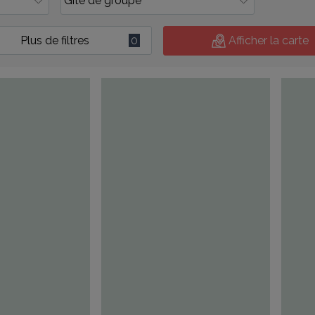
Plus de filtres
0
Afficher la carte