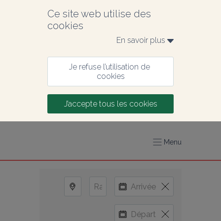
Ce site web utilise des 
cookies
En savoir plus 
Je refuse l’utilisation de 
cookies
J’accepte tous les cookies
Menu