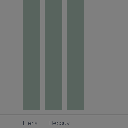
Liens 
Découv