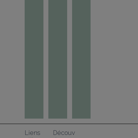
Liens 
Découv