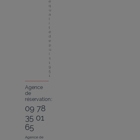
e 
q
u
a
l
i
t
é 
d
e
p
u
i
s 
1
9
5
1
Agence
de
réservation :
09 78
35 01
65
Agence de