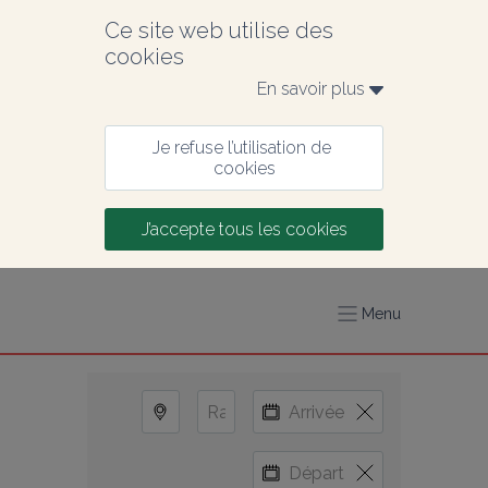
Ce site web utilise des 
cookies
En savoir plus 
Je refuse l’utilisation de 
cookies
J’accepte tous les cookies
Menu