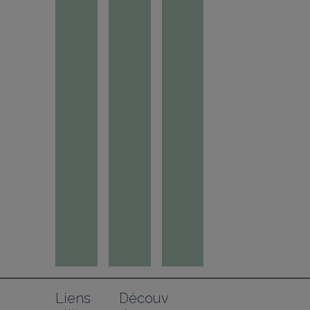
Liens 
Découv