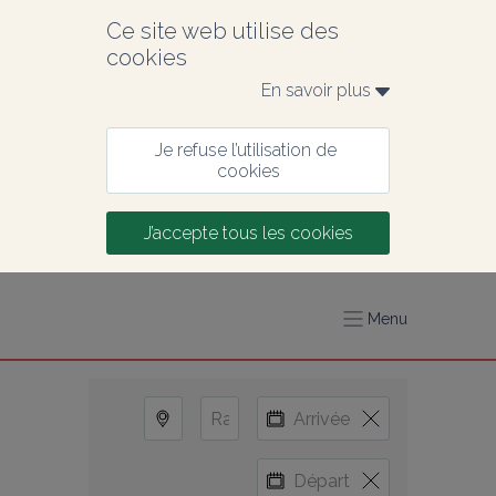
Ce site web utilise des 
cookies
En savoir plus 
Je refuse l’utilisation de 
cookies
J’accepte tous les cookies
Menu