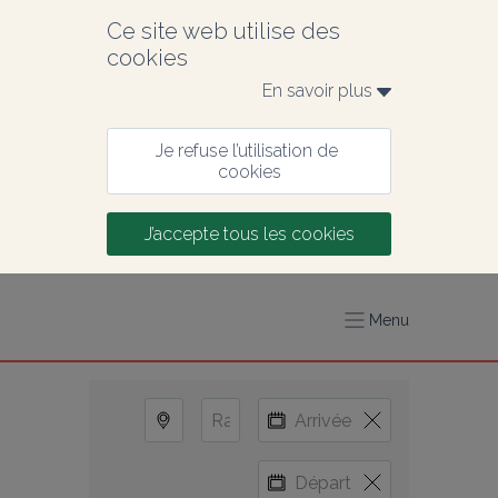
Ce site web utilise des 
cookies
En savoir plus 
Je refuse l’utilisation de 
cookies
J’accepte tous les cookies
Menu