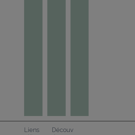
Liens 
Découv