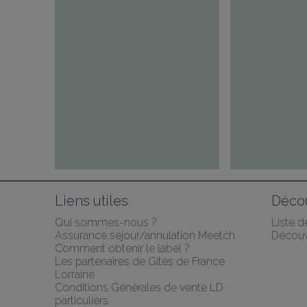
Liens utiles
Décou
Qui sommes-nous ?
Liste 
Assurance séjour/annulation Meetch
Découv
Comment obtenir le label ?
Les partenaires de Gîtes de France 
Lorraine
Conditions Générales de vente LD 
particuliers