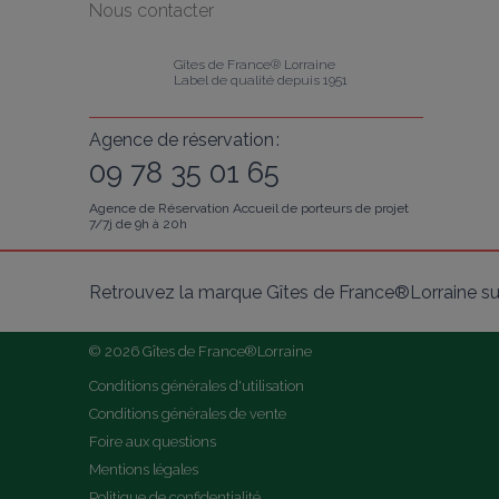
Nous contacter
Gîtes de France® Lorraine
Label de qualité depuis 1951
Agence de réservation :
09 78 35 01 65
Agence de Réservation Accueil de porteurs de projet
7/7j de 9h à 20h
Retrouvez la marque Gîtes de France®Lorraine su
© 2026 Gîtes de France®Lorraine
Conditions générales d'utilisation
Conditions générales de vente
Foire aux questions
Mentions légales
Politique de confidentialité