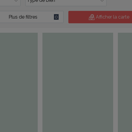
Plus de filtres
0
Afficher la carte