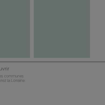
vrir
des communes
rez la Lorraine