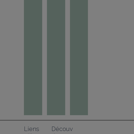
Liens 
Découv