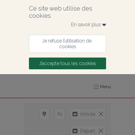
Ce site web utilise des 
cookies
En savoir plus 
Je refuse l’utilisation de 
cookies
J’accepte tous les cookies
Menu