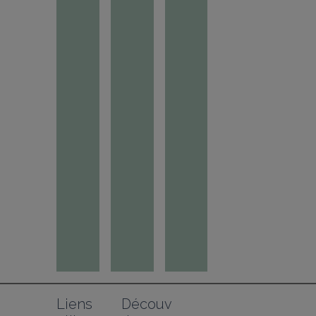
Liens 
Découv