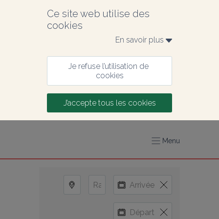
Ce site web utilise des 
cookies
En savoir plus 
Je refuse l’utilisation de 
cookies
J’accepte tous les cookies
Menu