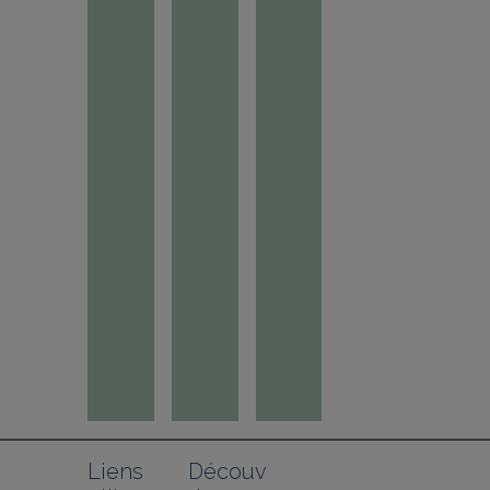
Liens 
Découv