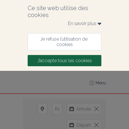
Ce site web utilise des 
cookies
En savoir plus 
Je refuse l’utilisation de 
cookies
J’accepte tous les cookies
Menu