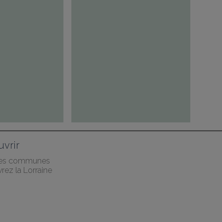
vrir
des communes
rez la Lorraine