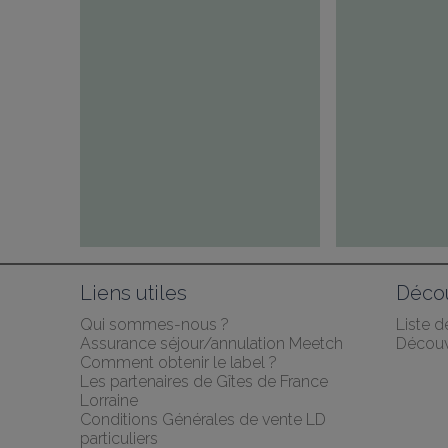
Liens utiles
Décou
Qui sommes-nous ?
Liste 
Assurance séjour/annulation Meetch
Découv
Comment obtenir le label ?
Les partenaires de Gîtes de France 
Lorraine
Conditions Générales de vente LD 
particuliers