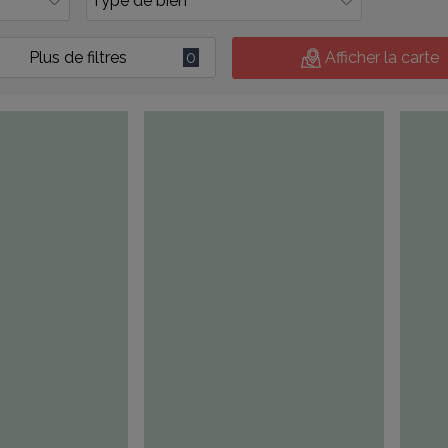
Plus de filtres
0
Afficher la carte