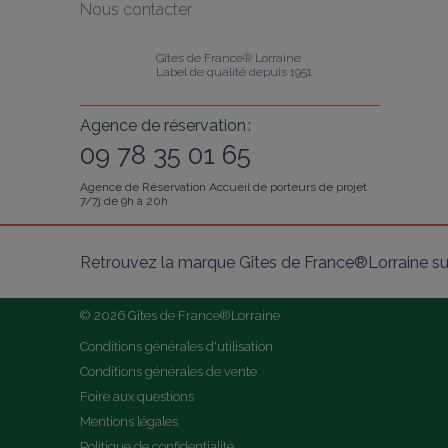
Nous contacter
Gîtes de France® Lorraine
Label de qualité depuis 1951
Agence de réservation :
09 78 35 01 65
Agence de Réservation Accueil de porteurs de projet
7/7j de 9h à 20h
Retrouvez la marque Gîtes de France®Lorraine su
© 2026 Gîtes de France®Lorraine
Conditions générales d'utilisation
Conditions générales de vente
Foire aux questions
Mentions légales
Politique de confidentialité