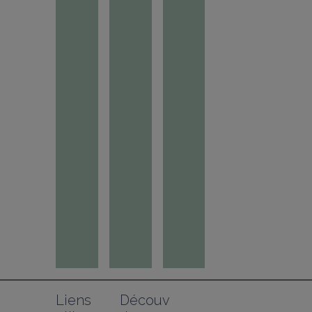
Liens 
Découv