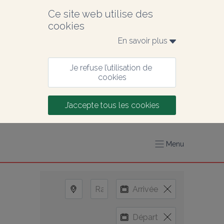
Ce site web utilise des 
cookies
En savoir plus 
Je refuse l’utilisation de 
cookies
J’accepte tous les cookies
Menu