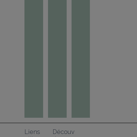
Liens 
Découv