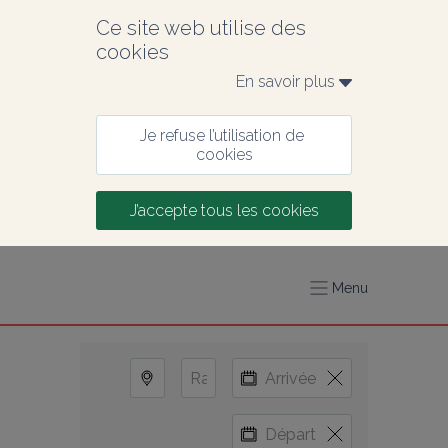
Ce site web utilise des 
cookies
En savoir plus 
Je refuse l’utilisation de 
cookies
J’accepte tous les cookies
Menu