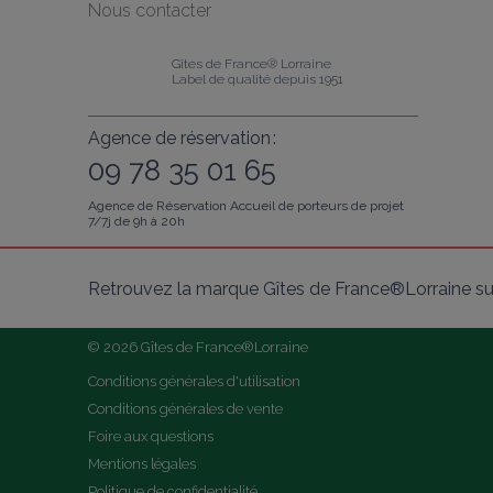
Nous contacter
Gîtes de France® Lorraine
Label de qualité depuis 1951
Agence de réservation :
09 78 35 01 65
Agence de Réservation Accueil de porteurs de projet
7/7j de 9h à 20h
Retrouvez la marque Gîtes de France®Lorraine su
© 2026 Gîtes de France®Lorraine
Conditions générales d'utilisation
Conditions générales de vente
Foire aux questions
Mentions légales
Politique de confidentialité