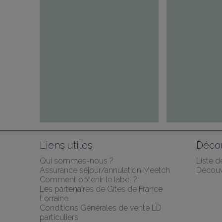
Liens utiles
Décou
Qui sommes-nous ?
Liste 
Assurance séjour/annulation Meetch
Découv
Comment obtenir le label ?
Les partenaires de Gîtes de France 
Lorraine
Conditions Générales de vente LD 
particuliers