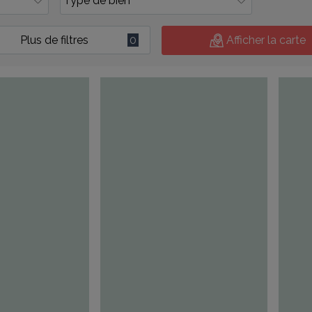
Plus de filtres
0
Afficher la carte