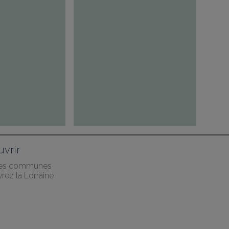
vrir
des communes
rez la Lorraine